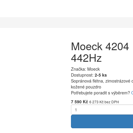
Moeck 4204 
442Hz
Značka: Moeck
Dostupnost:
2-5 ks
Sopránová flétna, zimostrázové dř
kožené pouzdro
Potřebujete poradit s výběrem?
7 590 Kč
6 273 Kč
bez DPH