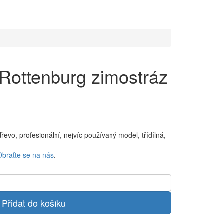
Rottenburg zimostráz
evo, profesionální, nejvíc používaný model, třídílná,
Obraťte se na nás
.
Přidat do košíku