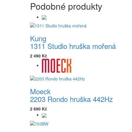
Podobné produkty
Kung
1311 Studio hruška mořená
2 490 Kč
Moeck
2203 Rondo hruška 442Hz
2 690 Kč