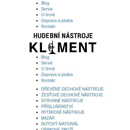
Blog
Servis
O firmě
Doprava a platba
Kontakt
Blog
Servis
O firmě
Doprava a platba
Kontakt
DŘEVĚNÉ DECHOVÉ NÁSTROJE
ŽESŤOVÉ DECHOVÉ NÁSTROJE
STRUNNÉ NÁSTROJE
PŘÍSLUŠENSTVÍ
RYTMICKÉ NÁSTROJE
BAZAR
NOTOVÝ MATERIÁL
DÁRKOVÉ ZBOŽÍ