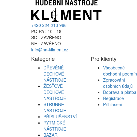
+420 224 213 966
PO-PÁ : 10 - 18
SO : ZAVŘENO
NE : ZAVŘENO
info@hn-kliment.cz
Kategorie
Pro klienty
DŘEVĚNÉ
Všeobecné
DECHOVÉ
obchodní podmín
NÁSTROJE
Zpracování
ŽESŤOVÉ
osobních údajů
DECHOVÉ
Doprava a platba
NÁSTROJE
Registrace
STRUNNÉ
Přihlášení
NÁSTROJE
PŘÍSLUŠENSTVÍ
RYTMICKÉ
NÁSTROJE
BAZAR