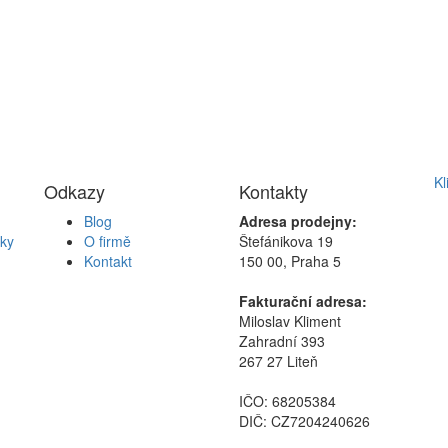
Kl
Odkazy
Kontakty
Blog
Adresa prodejny:
ky
O firmě
Štefánikova 19
Kontakt
150 00, Praha 5
Fakturační adresa:
Miloslav Kliment
Zahradní 393
267 27 Liteň
IČO: 68205384
DIČ: CZ7204240626