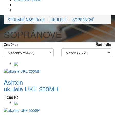
STRUNNÉ NÁSTROJE
UKULELE
SOPRÁNOVÉ
SOPRÁNOVÉ
Značka:
Řadit dle
Ashton
ukulele UKE 200MH
1 380 Kč