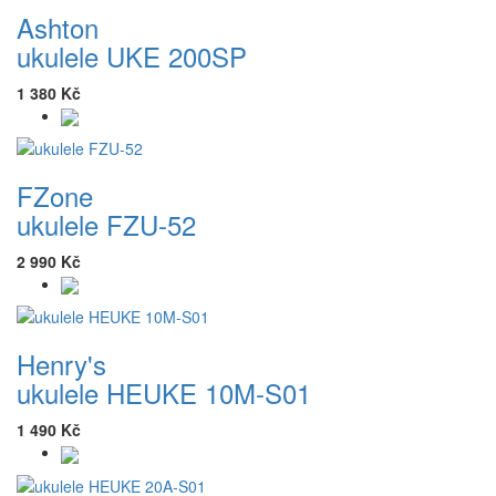
Ashton
ukulele UKE 200SP
1 380 Kč
FZone
ukulele FZU-52
2 990 Kč
Henry's
ukulele HEUKE 10M-S01
1 490 Kč