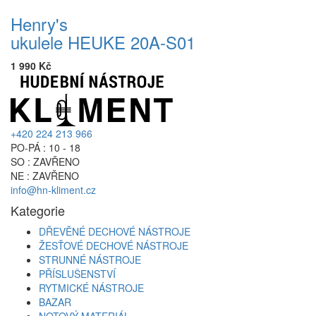
Henry's
ukulele HEUKE 20A-S01
1 990 Kč
+420 224 213 966
PO-PÁ : 10 - 18
SO : ZAVŘENO
NE : ZAVŘENO
info@hn-kliment.cz
Kategorie
DŘEVĚNÉ DECHOVÉ NÁSTROJE
ŽESŤOVÉ DECHOVÉ NÁSTROJE
STRUNNÉ NÁSTROJE
PŘÍSLUŠENSTVÍ
RYTMICKÉ NÁSTROJE
BAZAR
NOTOVÝ MATERIÁL