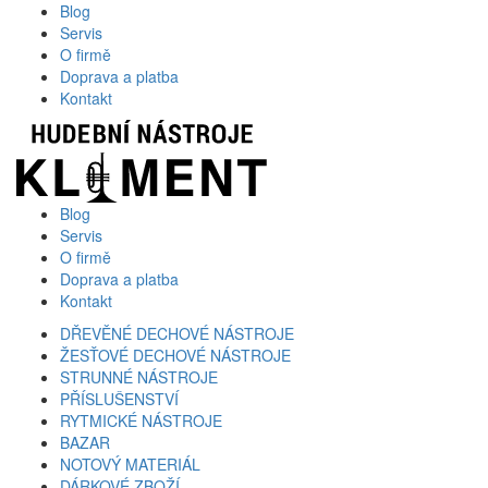
Blog
Servis
O firmě
Doprava a platba
Kontakt
Blog
Servis
O firmě
Doprava a platba
Kontakt
DŘEVĚNÉ DECHOVÉ NÁSTROJE
ŽESŤOVÉ DECHOVÉ NÁSTROJE
STRUNNÉ NÁSTROJE
PŘÍSLUŠENSTVÍ
RYTMICKÉ NÁSTROJE
BAZAR
NOTOVÝ MATERIÁL
DÁRKOVÉ ZBOŽÍ