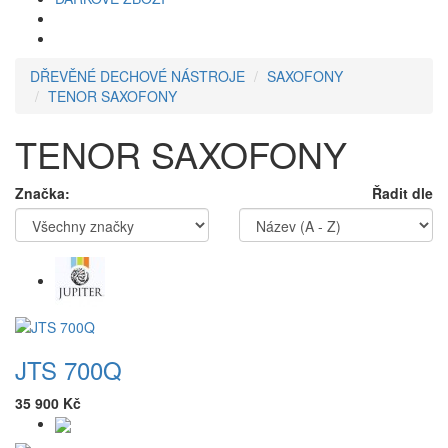
DŘEVĚNÉ DECHOVÉ NÁSTROJE
SAXOFONY
TENOR SAXOFONY
TENOR SAXOFONY
Značka:
Řadit dle
JTS 700Q
35 900 Kč