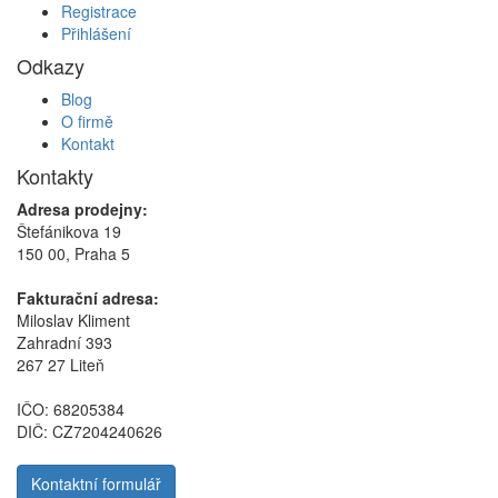
Registrace
Přihlášení
Odkazy
Blog
O firmě
Kontakt
Kontakty
Adresa prodejny:
Štefánikova 19
150 00, Praha 5
Fakturační adresa:
Miloslav Kliment
Zahradní 393
267 27 Liteň
IČO: 68205384
DIČ: CZ7204240626
Kontaktní formulář