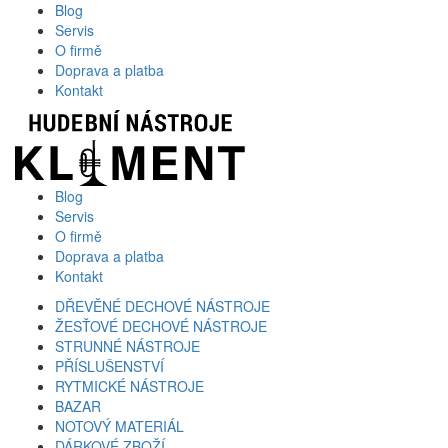
Blog
Servis
O firmě
Doprava a platba
Kontakt
Blog
Servis
O firmě
Doprava a platba
Kontakt
DŘEVĚNÉ DECHOVÉ NÁSTROJE
ŽESŤOVÉ DECHOVÉ NÁSTROJE
STRUNNÉ NÁSTROJE
PŘÍSLUŠENSTVÍ
RYTMICKÉ NÁSTROJE
BAZAR
NOTOVÝ MATERIÁL
DÁRKOVÉ ZBOŽÍ