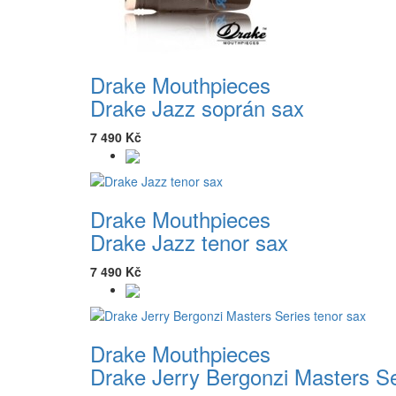
Drake Mouthpieces
Drake Jazz soprán sax
7 490 Kč
Drake Mouthpieces
Drake Jazz tenor sax
7 490 Kč
Drake Mouthpieces
Drake Jerry Bergonzi Masters Se