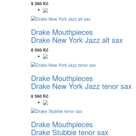
9 380 Kč
Drake Mouthpieces
Drake New York Jazz alt sax
8 560 Kč
Drake Mouthpieces
Drake New York Jazz tenor sax
8 560 Kč
Drake Mouthpieces
Drake Stubbie tenor sax