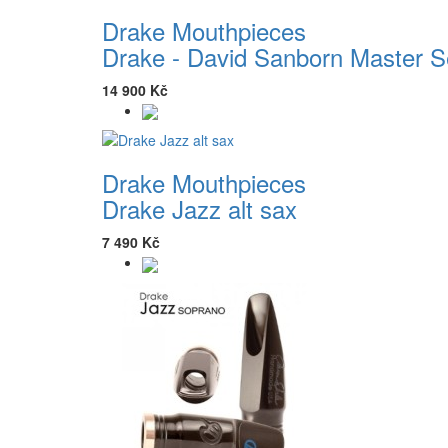
Drake Mouthpieces
Drake - David Sanborn Master Se
14 900 Kč
Drake Mouthpieces
Drake Jazz alt sax
7 490 Kč