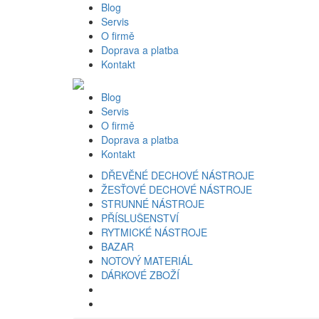
Blog
Servis
O firmě
Doprava a platba
Kontakt
Blog
Servis
O firmě
Doprava a platba
Kontakt
DŘEVĚNÉ DECHOVÉ NÁSTROJE
ŽESŤOVÉ DECHOVÉ NÁSTROJE
STRUNNÉ NÁSTROJE
PŘÍSLUŠENSTVÍ
RYTMICKÉ NÁSTROJE
BAZAR
NOTOVÝ MATERIÁL
DÁRKOVÉ ZBOŽÍ