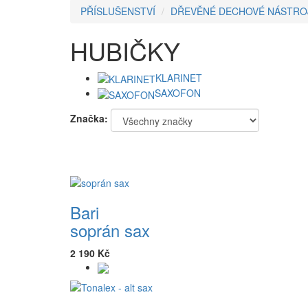
PŘÍSLUŠENSTVÍ
DŘEVĚNÉ DECHOVÉ NÁSTRO
HUBIČKY
KLARINET
SAXOFON
Značka:
Bari
soprán sax
2 190 Kč