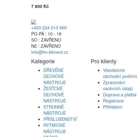
7 800 Kč
+420 224 213 966
PO-PÁ : 10 - 18
SO : ZAVŘENO
NE : ZAVŘENO
info@hn-kliment.cz
Kategorie
Pro klienty
DŘEVĚNÉ
Všeobecné
DECHOVÉ
obchodní podmín
NÁSTROJE
Zpracování
ŽESŤOVÉ
osobních údajů
DECHOVÉ
Doprava a platba
NÁSTROJE
Registrace
STRUNNÉ
Přihlášení
NÁSTROJE
PŘÍSLUŠENSTVÍ
RYTMICKÉ
NÁSTROJE