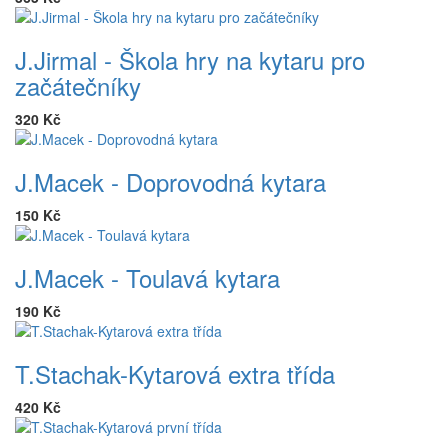
J.Jirmal - Škola hry na kytaru pro
začátečníky
320 Kč
J.Macek - Doprovodná kytara
150 Kč
J.Macek - Toulavá kytara
190 Kč
T.Stachak-Kytarová extra třída
420 Kč