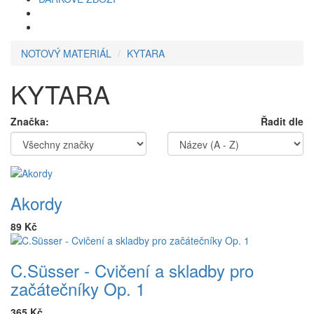
NOTOVÝ MATERIÁL
KYTARA
KYTARA
Značka:
Řadit dle
Akordy
89 Kč
C.Süsser - Cvičení a skladby pro
začátečníky Op. 1
365 Kč