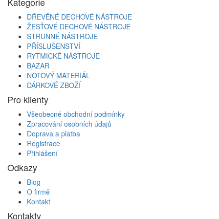
Kategorie
DŘEVĚNÉ DECHOVÉ NÁSTROJE
ŽESŤOVÉ DECHOVÉ NÁSTROJE
STRUNNÉ NÁSTROJE
PŘÍSLUŠENSTVÍ
RYTMICKÉ NÁSTROJE
BAZAR
NOTOVÝ MATERIÁL
DÁRKOVÉ ZBOŽÍ
Pro klienty
Všeobecné obchodní podmínky
Zpracování osobních údajů
Doprava a platba
Registrace
Přihlášení
Odkazy
Blog
O firmě
Kontakt
Kontakty