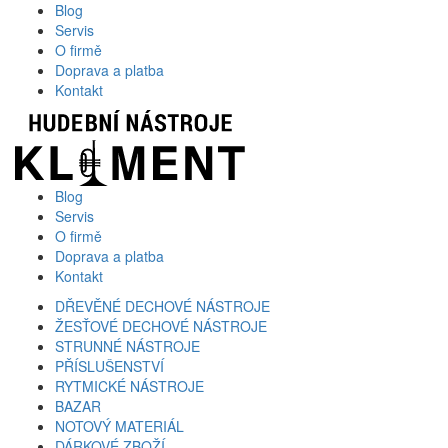
Blog
Servis
O firmě
Doprava a platba
Kontakt
Blog
Servis
O firmě
Doprava a platba
Kontakt
DŘEVĚNÉ DECHOVÉ NÁSTROJE
ŽESŤOVÉ DECHOVÉ NÁSTROJE
STRUNNÉ NÁSTROJE
PŘÍSLUŠENSTVÍ
RYTMICKÉ NÁSTROJE
BAZAR
NOTOVÝ MATERIÁL
DÁRKOVÉ ZBOŽÍ