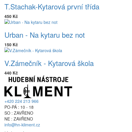
T.Stachak-Kytarová první třída
450 Kč
Urban - Na kytaru bez not
150 Kč
V.Zámečník - Kytarová škola
440 Kč
+420 224 213 966
PO-PÁ : 10 - 18
SO : ZAVŘENO
NE : ZAVŘENO
info@hn-kliment.cz