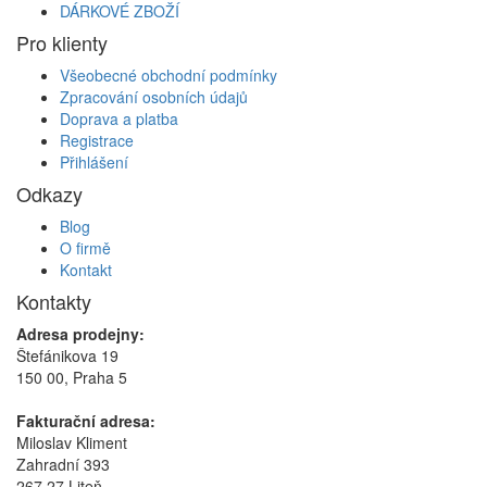
DÁRKOVÉ ZBOŽÍ
Pro klienty
Všeobecné obchodní podmínky
Zpracování osobních údajů
Doprava a platba
Registrace
Přihlášení
Odkazy
Blog
O firmě
Kontakt
Kontakty
Adresa prodejny:
Štefánikova 19
150 00, Praha 5
Fakturační adresa:
Miloslav Kliment
Zahradní 393
267 27 Liteň