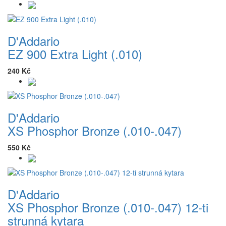
D'Addario
EZ 900 Extra Light (.010)
240 Kč
D'Addario
XS Phosphor Bronze (.010-.047)
550 Kč
D'Addario
XS Phosphor Bronze (.010-.047) 12-ti
strunná kytara