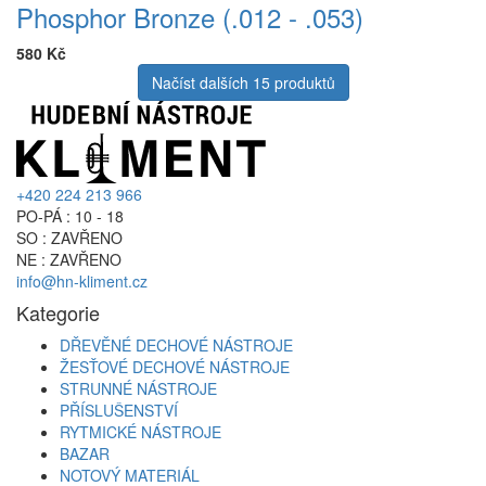
Phosphor Bronze (.012 - .053)
580 Kč
Načíst dalších 15 produktů
+420 224 213 966
PO-PÁ : 10 - 18
SO : ZAVŘENO
NE : ZAVŘENO
info@hn-kliment.cz
Kategorie
DŘEVĚNÉ DECHOVÉ NÁSTROJE
ŽESŤOVÉ DECHOVÉ NÁSTROJE
STRUNNÉ NÁSTROJE
PŘÍSLUŠENSTVÍ
RYTMICKÉ NÁSTROJE
BAZAR
NOTOVÝ MATERIÁL