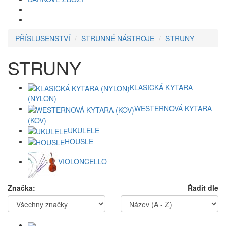
PŘÍSLUŠENSTVÍ
STRUNNÉ NÁSTROJE
STRUNY
STRUNY
KLASICKÁ KYTARA
(NYLON)
WESTERNOVÁ KYTARA
(KOV)
UKULELE
HOUSLE
VIOLONCELLO
Značka:
Řadit dle