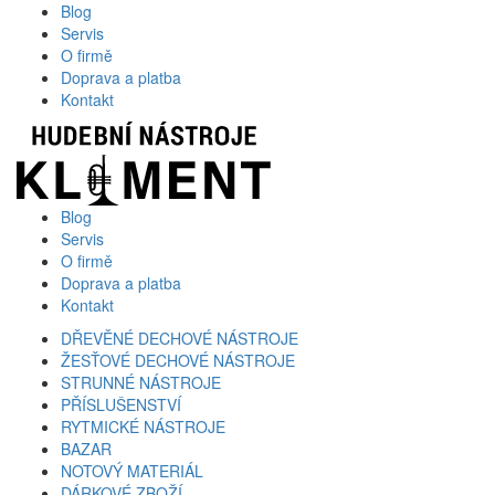
Blog
Servis
O firmě
Doprava a platba
Kontakt
Blog
Servis
O firmě
Doprava a platba
Kontakt
DŘEVĚNÉ DECHOVÉ NÁSTROJE
ŽESŤOVÉ DECHOVÉ NÁSTROJE
STRUNNÉ NÁSTROJE
PŘÍSLUŠENSTVÍ
RYTMICKÉ NÁSTROJE
BAZAR
NOTOVÝ MATERIÁL
DÁRKOVÉ ZBOŽÍ