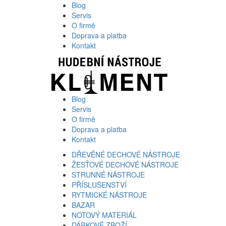
Blog
Servis
O firmě
Doprava a platba
Kontakt
Blog
Servis
O firmě
Doprava a platba
Kontakt
DŘEVĚNÉ DECHOVÉ NÁSTROJE
ŽESŤOVÉ DECHOVÉ NÁSTROJE
STRUNNÉ NÁSTROJE
PŘÍSLUŠENSTVÍ
RYTMICKÉ NÁSTROJE
BAZAR
NOTOVÝ MATERIÁL
DÁRKOVÉ ZBOŽÍ