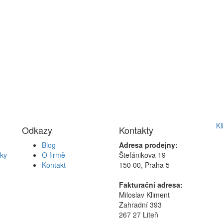
Kl
Odkazy
Kontakty
Blog
Adresa prodejny:
ky
O firmě
Štefánikova 19
Kontakt
150 00, Praha 5
Fakturační adresa:
Miloslav Kliment
Zahradní 393
267 27 Liteň