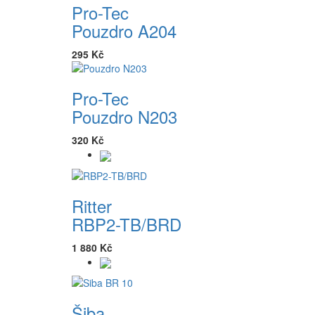
Pro-Tec
Pouzdro A204
295 Kč
Pro-Tec
Pouzdro N203
320 Kč
Ritter
RBP2-TB/BRD
1 880 Kč
Šiba