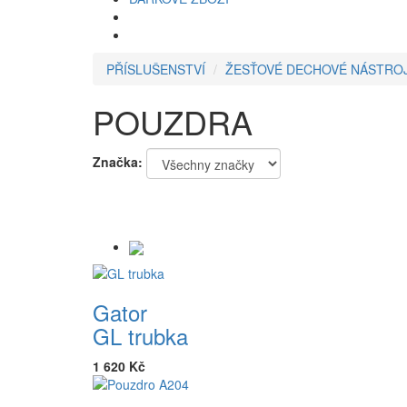
PŘÍSLUŠENSTVÍ
ŽESŤOVÉ DECHOVÉ NÁSTRO
POUZDRA
Značka:
Gator
GL trubka
1 620 Kč