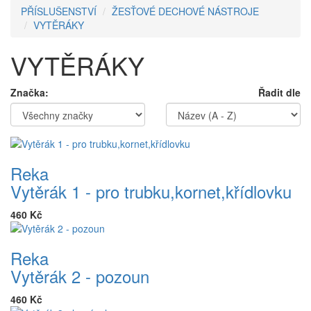
PŘÍSLUŠENSTVÍ
ŽESŤOVÉ DECHOVÉ NÁSTROJE
VYTĚRÁKY
VYTĚRÁKY
Značka:
Řadit dle
Reka
Vytěrák 1 - pro trubku,kornet,křídlovku
460 Kč
Reka
Vytěrák 2 - pozoun
460 Kč