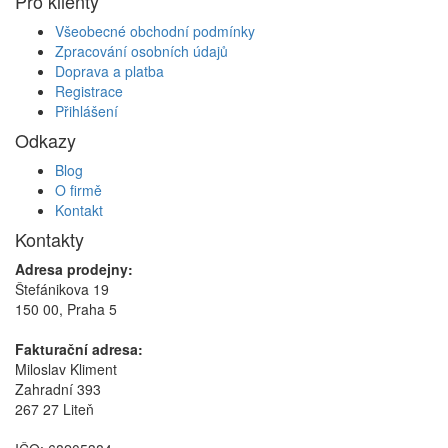
Pro klienty
Všeobecné obchodní podmínky
Zpracování osobních údajů
Doprava a platba
Registrace
Přihlášení
Odkazy
Blog
O firmě
Kontakt
Kontakty
Adresa prodejny:
Štefánikova 19
150 00, Praha 5
Fakturační adresa:
Miloslav Kliment
Zahradní 393
267 27 Liteň