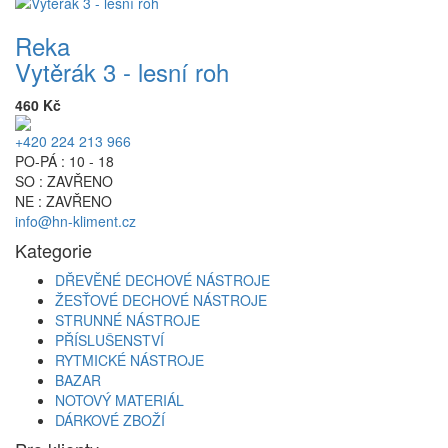
Reka
Vytěrák 3 - lesní roh
460 Kč
+420 224 213 966
PO-PÁ : 10 - 18
SO : ZAVŘENO
NE : ZAVŘENO
info@hn-kliment.cz
Kategorie
DŘEVĚNÉ DECHOVÉ NÁSTROJE
ŽESŤOVÉ DECHOVÉ NÁSTROJE
STRUNNÉ NÁSTROJE
PŘÍSLUŠENSTVÍ
RYTMICKÉ NÁSTROJE
BAZAR
NOTOVÝ MATERIÁL
DÁRKOVÉ ZBOŽÍ