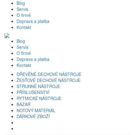
Blog
Servis
O firmě
Doprava a platba
Kontakt
Blog
Servis
O firmě
Doprava a platba
Kontakt
DŘEVĚNÉ DECHOVÉ NÁSTROJE
ŽESŤOVÉ DECHOVÉ NÁSTROJE
STRUNNÉ NÁSTROJE
PŘÍSLUŠENSTVÍ
RYTMICKÉ NÁSTROJE
BAZAR
NOTOVÝ MATERIÁL
DÁRKOVÉ ZBOŽÍ