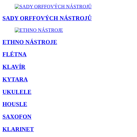
SADY ORFFOVÝCH NÁSTROJŮ
ETHNO NÁSTROJE
FLÉTNA
KLAVÍR
KYTARA
UKULELE
HOUSLE
SAXOFON
KLARINET