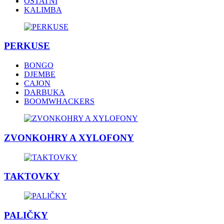
OSTATNÍ
KALIMBA
PERKUSE
BONGO
DJEMBE
CAJON
DARBUKA
BOOMWHACKERS
ZVONKOHRY A XYLOFONY
TAKTOVKY
PALIČKY