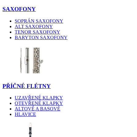
SAXOFONY
SOPRÁN SAXOFONY
ALT SAXOFONY
TENOR SAXOFONY
BARYTON SAXOFONY
PŘÍČNÉ FLÉTNY
UZAVŘENÉ KLAPKY
OTEVŘENÉ KLAPKY
ALTOVÉ A BASOVÉ
HLAVICE