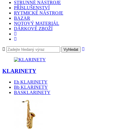
STRUNNÉ NÁSTROJE
PŘÍSLUŠENSTVÍ
RYTMICKÉ NÁSTROJE
BAZAR
NOTOVÝ MATERIÁL
DÁRKOVÉ ZBOŽÍ
Vyhledat
KLARINETY
Eb KLARINETY
Bb KLARINETY
BASKLARINETY