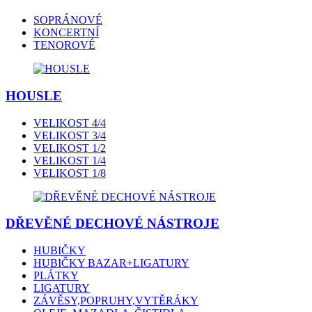
SOPRÁNOVÉ
KONCERTNÍ
TENOROVÉ
HOUSLE
VELIKOST 4/4
VELIKOST 3/4
VELIKOST 1/2
VELIKOST 1/4
VELIKOST 1/8
DŘEVĚNÉ DECHOVÉ NÁSTROJE
HUBIČKY
HUBIČKY BAZAR+LIGATURY
PLÁTKY
LIGATURY
ZÁVĚSY,POPRUHY,VYTĚRÁKY