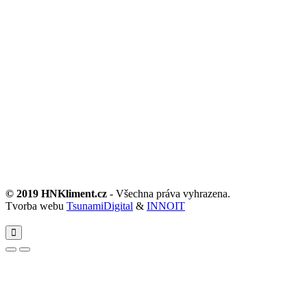
© 2019 HNKliment.cz
- Všechna práva vyhrazena.
Tvorba webu
TsunamiDigital
&
INNOIT