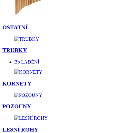
OSTATNÍ
TRUBKY
Bb LADĚNÍ
KORNETY
POZOUNY
LESNÍ ROHY