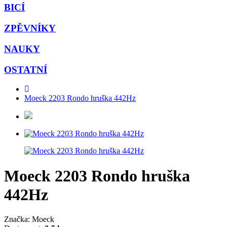
BICÍ
ZPĚVNÍKY
NAUKY
OSTATNÍ
Moeck 2203 Rondo hruška 442Hz
Moeck 2203 Rondo hruška
442Hz
Značka: Moeck