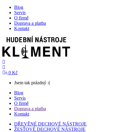
Blog
Servis
O firmě
Doprava a platba
Kontakt
0 Kč
0
Jsem tak prázdný :(
Blog
Servis
O firmě
Doprava a platba
Kontakt
DŘEVĚNÉ DECHOVÉ NÁSTROJE
ŽESŤOVÉ DECHOVÉ NÁSTROJE