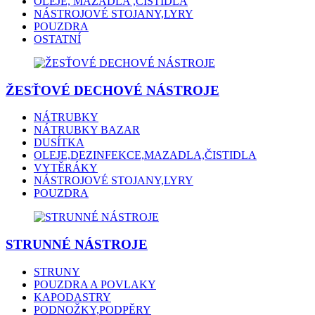
OLEJE, MAZADLA ,ČISTIDLA
NÁSTROJOVÉ STOJANY,LYRY
POUZDRA
OSTATNÍ
ŽESŤOVÉ DECHOVÉ NÁSTROJE
NÁTRUBKY
NÁTRUBKY BAZAR
DUSÍTKA
OLEJE,DEZINFEKCE,MAZADLA,ČISTIDLA
VYTĚRÁKY
NÁSTROJOVÉ STOJANY,LYRY
POUZDRA
STRUNNÉ NÁSTROJE
STRUNY
POUZDRA A POVLAKY
KAPODASTRY
PODNOŽKY,PODPĚRY