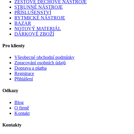
ŽESŤOVÉ DECHOVÉ NÁSTROJE
STRUNNÉ NÁSTROJE
PŘÍSLUŠENSTVÍ
RYTMICKÉ NÁSTROJE
BAZAR
NOTOVÝ MATERIÁL
DÁRKOVÉ ZBOŽÍ
Pro klienty
Všeobecné obchodní podmínky
Zpracování osobních údajů
Doprava a platba
Registrace
Přihlášení
Odkazy
Blog
O firmě
Kontakt
Kontakty