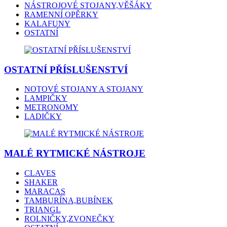
NÁSTROJOVÉ STOJANY,VĚŠÁKY
RAMENNÍ OPĚRKY
KALAFUNY
OSTATNÍ
OSTATNÍ PŘÍSLUŠENSTVÍ
NOTOVÉ STOJANY A STOJANY
LAMPIČKY
METRONOMY
LADIČKY
MALÉ RYTMICKÉ NÁSTROJE
CLAVES
SHAKER
MARACAS
TAMBURÍNA,BUBÍNEK
TRIANGL
ROLNIČKY,ZVONEČKY