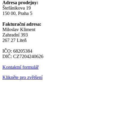
Adresa prodejny:
Štefánikova 19
150 00, Praha 5
Fakturační adresa:
Miloslav Kliment
Zahradní 393
267 27 Liteň
IČO: 68205384
DIČ: CZ7204240626
Kontaktní formulář
Klikněte pro zvětšení