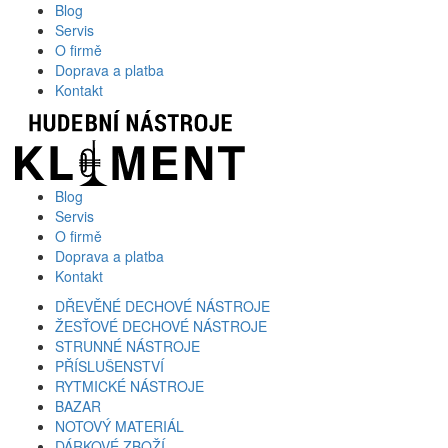
Blog
Servis
O firmě
Doprava a platba
Kontakt
Blog
Servis
O firmě
Doprava a platba
Kontakt
DŘEVĚNÉ DECHOVÉ NÁSTROJE
ŽESŤOVÉ DECHOVÉ NÁSTROJE
STRUNNÉ NÁSTROJE
PŘÍSLUŠENSTVÍ
RYTMICKÉ NÁSTROJE
BAZAR
NOTOVÝ MATERIÁL
DÁRKOVÉ ZBOŽÍ