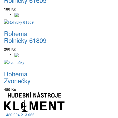
Rolničky 61605
180 Kč
Rohema
Rolničky 61809
260 Kč
Rohema
Zvonečky
480 Kč
+420 224 213 966