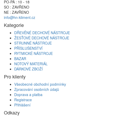
PO-PÁ : 10 - 18
SO : ZAVŘENO
NE : ZAVŘENO
info@hn-kliment.cz
Kategorie
DŘEVĚNÉ DECHOVÉ NÁSTROJE
ŽESŤOVÉ DECHOVÉ NÁSTROJE
STRUNNÉ NÁSTROJE
PŘÍSLUŠENSTVÍ
RYTMICKÉ NÁSTROJE
BAZAR
NOTOVÝ MATERIÁL
DÁRKOVÉ ZBOŽÍ
Pro klienty
Všeobecné obchodní podmínky
Zpracování osobních údajů
Doprava a platba
Registrace
Přihlášení
Odkazy