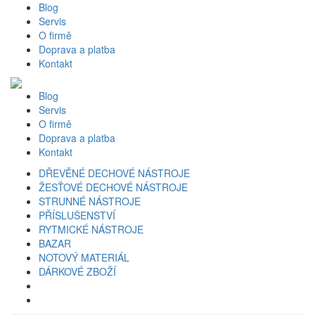
Blog
Servis
O firmě
Doprava a platba
Kontakt
Blog
Servis
O firmě
Doprava a platba
Kontakt
DŘEVĚNÉ DECHOVÉ NÁSTROJE
ŽESŤOVÉ DECHOVÉ NÁSTROJE
STRUNNÉ NÁSTROJE
PŘÍSLUŠENSTVÍ
RYTMICKÉ NÁSTROJE
BAZAR
NOTOVÝ MATERIÁL
DÁRKOVÉ ZBOŽÍ