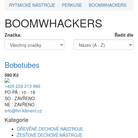
RYTMICKÉ NÁSTROJE
PERKUSE
BOOMWHACKERS
BOOMWHACKERS
Značka:
Řadit dle
Bobotubes
580 Kč
+420 224 213 966
PO-PÁ : 10 - 18
SO : ZAVŘENO
NE : ZAVŘENO
info@hn-kliment.cz
Kategorie
DŘEVĚNÉ DECHOVÉ NÁSTROJE
ŽESŤOVÉ DECHOVÉ NÁSTROJE