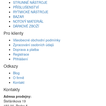
STRUNNÉ NÁSTROJE
PŘÍSLUŠENSTVÍ
RYTMICKÉ NÁSTROJE
BAZAR
NOTOVÝ MATERIÁL
DÁRKOVÉ ZBOŽÍ
Pro klienty
Všeobecné obchodní podmínky
Zpracování osobních údajů
Doprava a platba
Registrace
Přihlášení
Odkazy
Blog
O firmě
Kontakt
Kontakty
Adresa prodejny:
Štefánikova 19
150 00, Praha 5