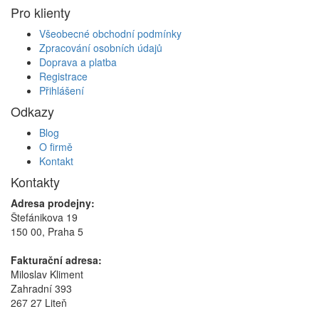
Pro klienty
Všeobecné obchodní podmínky
Zpracování osobních údajů
Doprava a platba
Registrace
Přihlášení
Odkazy
Blog
O firmě
Kontakt
Kontakty
Adresa prodejny:
Štefánikova 19
150 00, Praha 5
Fakturační adresa:
Miloslav Kliment
Zahradní 393
267 27 Liteň