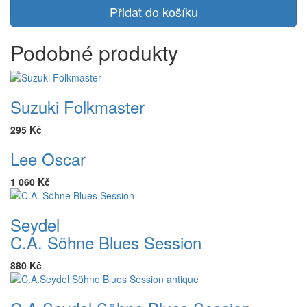
Přidat do košíku
Podobné produkty
Suzuki Folkmaster
295 Kč
Lee Oscar
1 060 Kč
Seydel
C.A. Söhne Blues Session
880 Kč