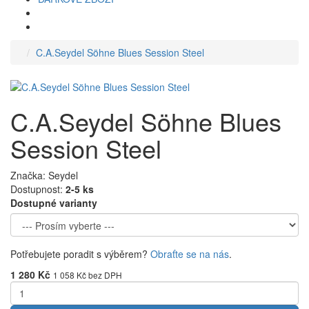
C.A.Seydel Söhne Blues Session Steel
C.A.Seydel Söhne Blues
Session Steel
Značka: Seydel
Dostupnost:
2-5 ks
Dostupné varianty
Potřebujete poradit s výběrem?
Obraťte se na nás
.
1 280 Kč
1 058 Kč
bez DPH