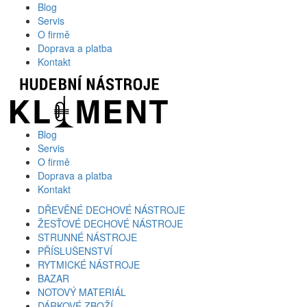
Blog
Servis
O firmě
Doprava a platba
Kontakt
Blog
Servis
O firmě
Doprava a platba
Kontakt
DŘEVĚNÉ DECHOVÉ NÁSTROJE
ŽESŤOVÉ DECHOVÉ NÁSTROJE
STRUNNÉ NÁSTROJE
PŘÍSLUŠENSTVÍ
RYTMICKÉ NÁSTROJE
BAZAR
NOTOVÝ MATERIÁL
DÁRKOVÉ ZBOŽÍ