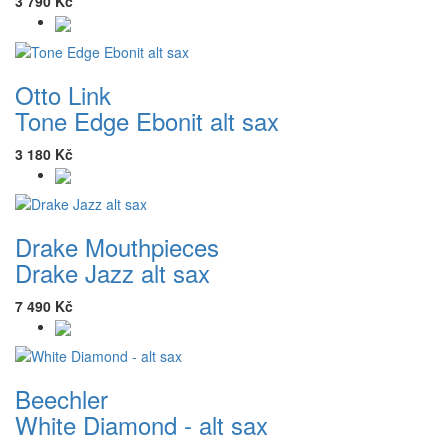
3 790 Kč
Otto Link
Tone Edge Ebonit alt sax
3 180 Kč
Drake Mouthpieces
Drake Jazz alt sax
7 490 Kč
Beechler
White Diamond - alt sax