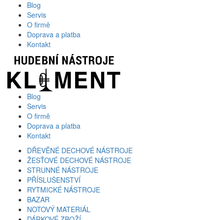
Blog
Servis
O firmě
Doprava a platba
Kontakt
Blog
Servis
O firmě
Doprava a platba
Kontakt
DŘEVĚNÉ DECHOVÉ NÁSTROJE
ŽESŤOVÉ DECHOVÉ NÁSTROJE
STRUNNÉ NÁSTROJE
PŘÍSLUŠENSTVÍ
RYTMICKÉ NÁSTROJE
BAZAR
NOTOVÝ MATERIÁL
DÁRKOVÉ ZBOŽÍ