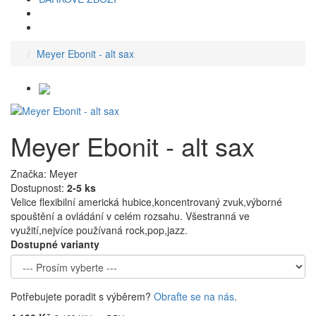
Meyer Ebonit - alt sax
Meyer Ebonit - alt sax
Značka: Meyer
Dostupnost:
2-5 ks
Velice flexibilní americká hubice,koncentrovaný zvuk,výborné
spouštění a ovládání v celém rozsahu. Všestranná ve
využití,nejvíce používaná rock,pop,jazz.
Dostupné varianty
Potřebujete poradit s výběrem?
Obraťte se na nás
.