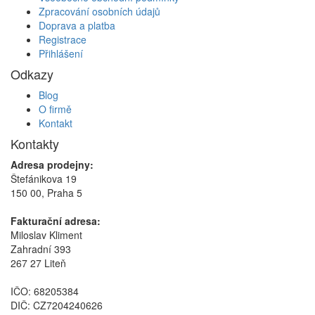
Zpracování osobních údajů
Doprava a platba
Registrace
Přihlášení
Odkazy
Blog
O firmě
Kontakt
Kontakty
Adresa prodejny:
Štefánikova 19
150 00, Praha 5
Fakturační adresa:
Miloslav Kliment
Zahradní 393
267 27 Liteň
IČO: 68205384
DIČ: CZ7204240626