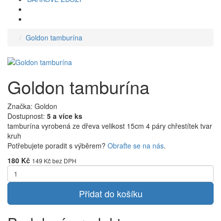
Goldon tamburína
Goldon tamburína
Značka: Goldon
Dostupnost:
5 a více ks
tamburína vyrobená ze dřeva velikost 15cm 4 páry chřestítek tvar
kruh
Potřebujete poradit s výběrem?
Obraťte se na nás
.
180 Kč
149 Kč
bez DPH
Přidat do košíku