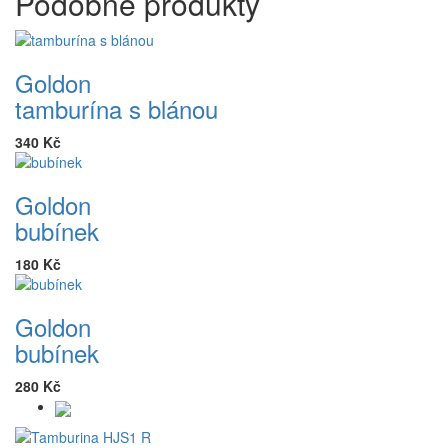
Podobné produkty
Goldon
tamburína s blánou
340 Kč
Goldon
bubínek
180 Kč
Goldon
bubínek
280 Kč