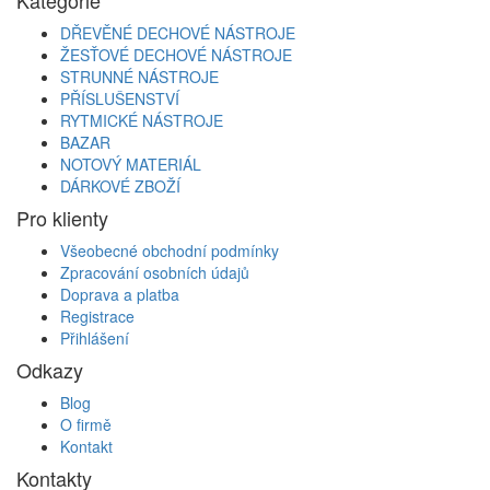
DŘEVĚNÉ DECHOVÉ NÁSTROJE
ŽESŤOVÉ DECHOVÉ NÁSTROJE
STRUNNÉ NÁSTROJE
PŘÍSLUŠENSTVÍ
RYTMICKÉ NÁSTROJE
BAZAR
NOTOVÝ MATERIÁL
DÁRKOVÉ ZBOŽÍ
Pro klienty
Všeobecné obchodní podmínky
Zpracování osobních údajů
Doprava a platba
Registrace
Přihlášení
Odkazy
Blog
O firmě
Kontakt
Kontakty