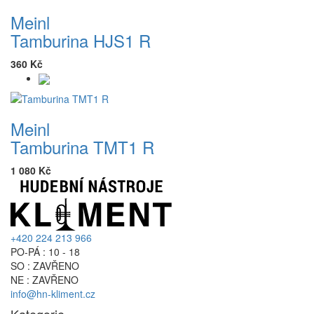
Meinl
Tamburina HJS1 R
360 Kč
Meinl
Tamburina TMT1 R
1 080 Kč
+420 224 213 966
PO-PÁ : 10 - 18
SO : ZAVŘENO
NE : ZAVŘENO
info@hn-kliment.cz
Kategorie