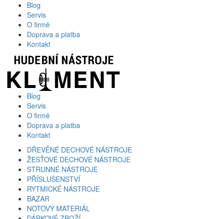
Blog
Servis
O firmě
Doprava a platba
Kontakt
Blog
Servis
O firmě
Doprava a platba
Kontakt
DŘEVĚNÉ DECHOVÉ NÁSTROJE
ŽESŤOVÉ DECHOVÉ NÁSTROJE
STRUNNÉ NÁSTROJE
PŘÍSLUŠENSTVÍ
RYTMICKÉ NÁSTROJE
BAZAR
NOTOVÝ MATERIÁL
DÁRKOVÉ ZBOŽÍ