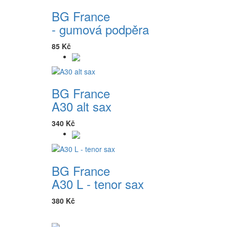
BG France
- gumová podpěra
85 Kč
BG France
A30 alt sax
340 Kč
BG France
A30 L - tenor sax
380 Kč