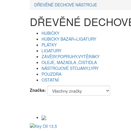
DŘEVĚNÉ DECHOVÉ NÁSTROJE
DŘEVĚNÉ DECHOV
HUBIČKY
HUBIČKY BAZAR+LIGATURY
PLÁTKY
LIGATURY
ZÁVĚSY,POPRUHY,VYTĚRÁKY
OLEJE, MAZADLA ,ČISTIDLA
NÁSTROJOVÉ STOJANY,LYRY
POUZDRA
OSTATNÍ
Značka: