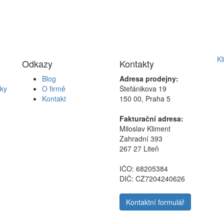
Kl
Odkazy
Kontakty
Blog
Adresa prodejny:
ky
O firmě
Štefánikova 19
Kontakt
150 00, Praha 5
Fakturační adresa:
Miloslav Kliment
Zahradní 393
267 27 Liteň
IČO: 68205384
DIČ: CZ7204240626
Kontaktní formulář