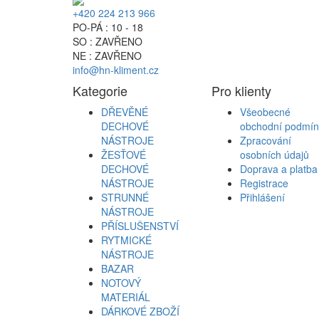
+420 224 213 966
PO-PÁ : 10 - 18
SO : ZAVŘENO
NE : ZAVŘENO
info@hn-kliment.cz
Kategorie
Pro klienty
DŘEVĚNÉ
Všeobecné
DECHOVÉ
obchodní podmín
NÁSTROJE
Zpracování
ŽESŤOVÉ
osobních údajů
DECHOVÉ
Doprava a platba
NÁSTROJE
Registrace
STRUNNÉ
Přihlášení
NÁSTROJE
PŘÍSLUŠENSTVÍ
RYTMICKÉ
NÁSTROJE
BAZAR
NOTOVÝ
MATERIÁL
DÁRKOVÉ ZBOŽÍ