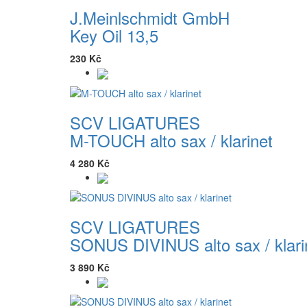
J.Meinlschmidt GmbH
Key Oil 13,5
230 Kč
SCV LIGATURES
M-TOUCH alto sax / klarinet
4 280 Kč
SCV LIGATURES
SONUS DIVINUS alto sax / klari
3 890 Kč