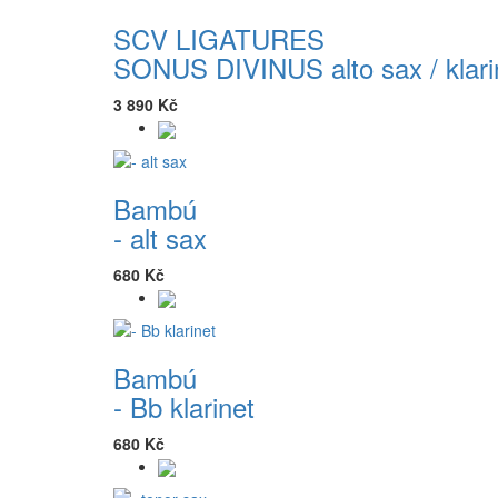
SCV LIGATURES
SONUS DIVINUS alto sax / klari
3 890 Kč
Bambú
- alt sax
680 Kč
Bambú
- Bb klarinet
680 Kč