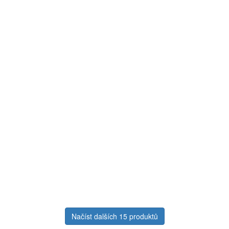
Načíst dalších 15 produktů