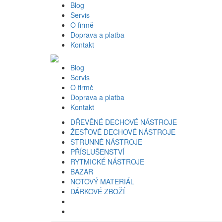
Blog
Servis
O firmě
Doprava a platba
Kontakt
Blog
Servis
O firmě
Doprava a platba
Kontakt
DŘEVĚNÉ DECHOVÉ NÁSTROJE
ŽESŤOVÉ DECHOVÉ NÁSTROJE
STRUNNÉ NÁSTROJE
PŘÍSLUŠENSTVÍ
RYTMICKÉ NÁSTROJE
BAZAR
NOTOVÝ MATERIÁL
DÁRKOVÉ ZBOŽÍ