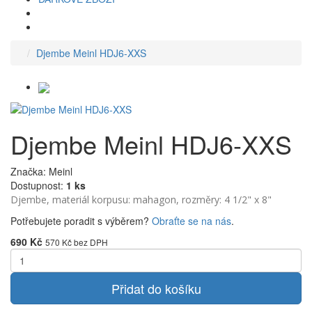
Djembe Meinl HDJ6-XXS
Djembe Meinl HDJ6-XXS
Značka: Meinl
Dostupnost:
1 ks
Djembe, materiál korpusu: mahagon, rozměry: 4 1/2" x 8"
Potřebujete poradit s výběrem?
Obraťte se na nás
.
690 Kč
570 Kč
bez DPH
Přidat do košíku