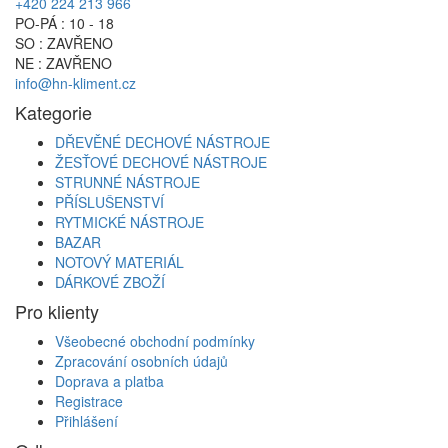
+420 224 213 966
PO-PÁ : 10 - 18
SO : ZAVŘENO
NE : ZAVŘENO
info@hn-kliment.cz
Kategorie
DŘEVĚNÉ DECHOVÉ NÁSTROJE
ŽESŤOVÉ DECHOVÉ NÁSTROJE
STRUNNÉ NÁSTROJE
PŘÍSLUŠENSTVÍ
RYTMICKÉ NÁSTROJE
BAZAR
NOTOVÝ MATERIÁL
DÁRKOVÉ ZBOŽÍ
Pro klienty
Všeobecné obchodní podmínky
Zpracování osobních údajů
Doprava a platba
Registrace
Přihlášení