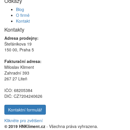
Odkazy
Blog
O firmě
Kontakt
Kontakty
Adresa prodejny:
Štefánikova 19
150 00, Praha 5
Fakturační adresa:
Miloslav Kliment
Zahradní 393
267 27 Liteň
IČO: 68205384
DIČ: CZ7204240626
Kontaktní formulář
Klikněte pro zvětšení
© 2019 HNKliment.cz
- Všechna práva vyhrazena.