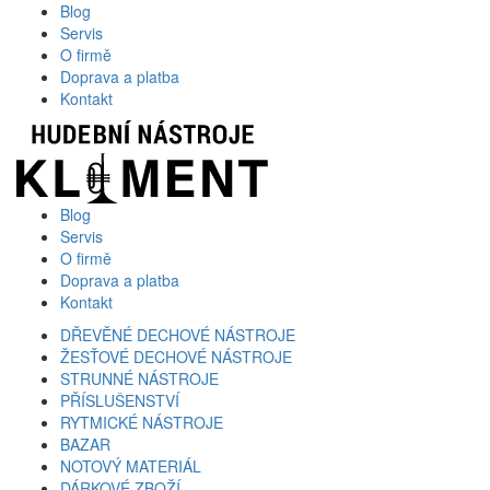
Blog
Servis
O firmě
Doprava a platba
Kontakt
Blog
Servis
O firmě
Doprava a platba
Kontakt
DŘEVĚNÉ DECHOVÉ NÁSTROJE
ŽESŤOVÉ DECHOVÉ NÁSTROJE
STRUNNÉ NÁSTROJE
PŘÍSLUŠENSTVÍ
RYTMICKÉ NÁSTROJE
BAZAR
NOTOVÝ MATERIÁL
DÁRKOVÉ ZBOŽÍ