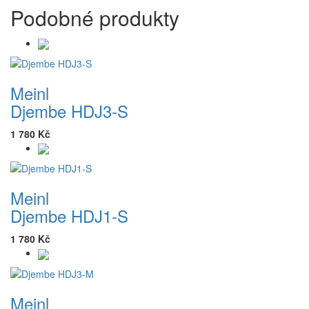
Podobné produkty
Meinl
Djembe HDJ3-S
1 780 Kč
Meinl
Djembe HDJ1-S
1 780 Kč
Meinl