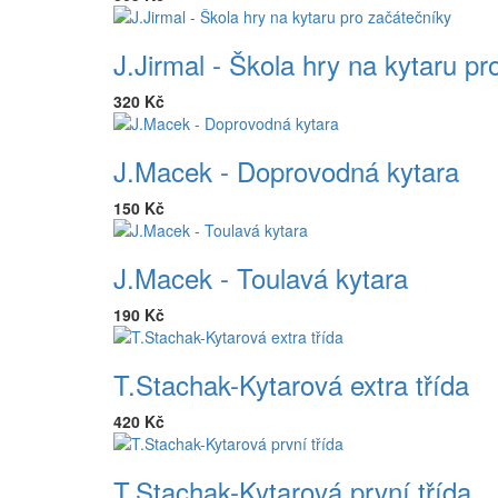
J.Jirmal - Škola hry na kytaru p
320 Kč
J.Macek - Doprovodná kytara
150 Kč
J.Macek - Toulavá kytara
190 Kč
T.Stachak-Kytarová extra třída
420 Kč
T.Stachak-Kytarová první třída