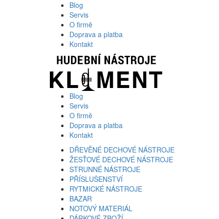
Blog
Servis
O firmě
Doprava a platba
Kontakt
Blog
Servis
O firmě
Doprava a platba
Kontakt
DŘEVĚNÉ DECHOVÉ NÁSTROJE
ŽESŤOVÉ DECHOVÉ NÁSTROJE
STRUNNÉ NÁSTROJE
PŘÍSLUŠENSTVÍ
RYTMICKÉ NÁSTROJE
BAZAR
NOTOVÝ MATERIÁL
DÁRKOVÉ ZBOŽÍ