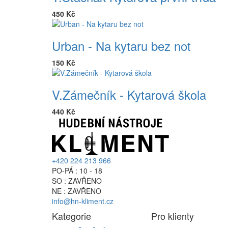
450 Kč
Urban - Na kytaru bez not
150 Kč
V.Zámečník - Kytarová škola
440 Kč
+420 224 213 966
PO-PÁ : 10 - 18
SO : ZAVŘENO
NE : ZAVŘENO
info@hn-kliment.cz
Kategorie
Pro klienty